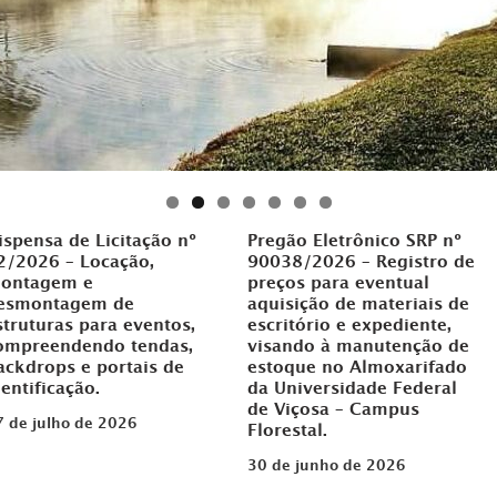
ispensa de Licitação nº
Pregão Eletrônico SRP nº
2/2026 – Locação,
90038/2026 – Registro de
ontagem e
preços para eventual
esmontagem de
aquisição de materiais de
struturas para eventos,
escritório e expediente,
ompreendendo tendas,
visando à manutenção de
ackdrops e portais de
estoque no Almoxarifado
dentificação.
da Universidade Federal
de Viçosa – Campus
7 de julho de 2026
Florestal.
30 de junho de 2026