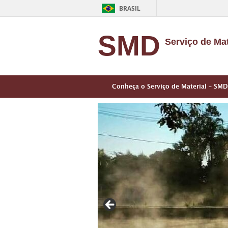
BRASIL
SMD
Serviço de Mat
Conheça o Serviço de Material – SMD